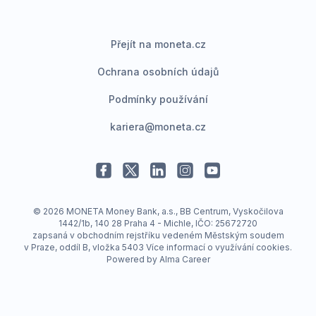
Přejít na moneta.cz
Ochrana osobních údajů
Podmínky používání
kariera@moneta.cz
© 2026 MONETA Money Bank, a.s., BB Centrum, Vyskočilova
1442/1b, 140 28 Praha 4 - Michle, IČO: 25672720
zapsaná v obchodním rejstříku vedeném Městským soudem
v Praze, oddíl B, vložka 5403
Více informací o využívání cookies
.
Powered by
Alma Career