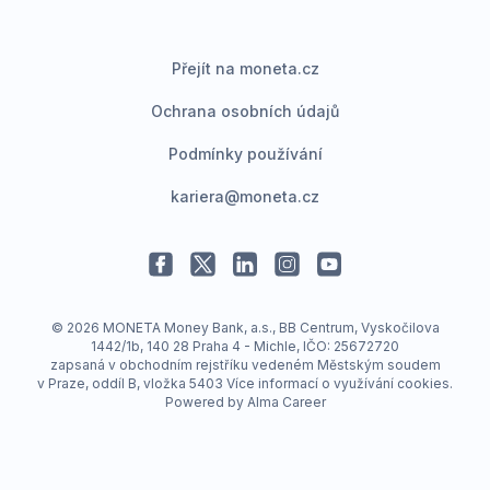
Přejít na moneta.cz
Ochrana osobních údajů
Podmínky používání
kariera@moneta.cz
© 2026 MONETA Money Bank, a.s., BB Centrum, Vyskočilova
1442/1b, 140 28 Praha 4 - Michle, IČO: 25672720
zapsaná v obchodním rejstříku vedeném Městským soudem
v Praze, oddíl B, vložka 5403
Více informací o využívání cookies
.
Powered by
Alma Career