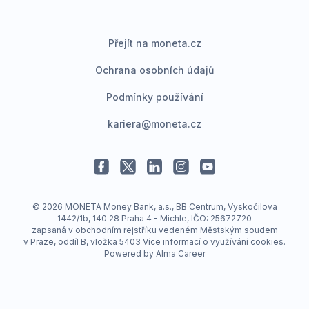
Přejít na moneta.cz
Ochrana osobních údajů
Podmínky používání
kariera@moneta.cz
© 2026 MONETA Money Bank, a.s., BB Centrum, Vyskočilova
1442/1b, 140 28 Praha 4 - Michle, IČO: 25672720
zapsaná v obchodním rejstříku vedeném Městským soudem
v Praze, oddíl B, vložka 5403
Více informací o využívání cookies
.
Powered by
Alma Career